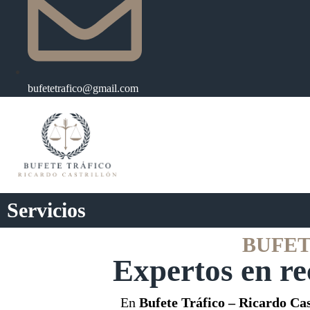
bufetetrafico@gmail.com
Servicios
BUFET
Expertos en re
En
Bufete Tráfico – Ricardo Cas