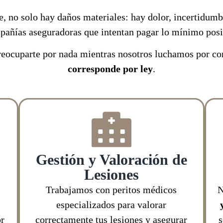
, no solo hay daños materiales: hay dolor, incertidumbr
añías aseguradoras que intentan pagar lo mínimo pos
preocuparte por nada mientras nosotros luchamos por co
corresponde por ley
.
Gestión y Valoración de
Lesiones
Trabajamos con peritos médicos
N
especializados para valorar
r
correctamente tus lesiones y asegurar
s