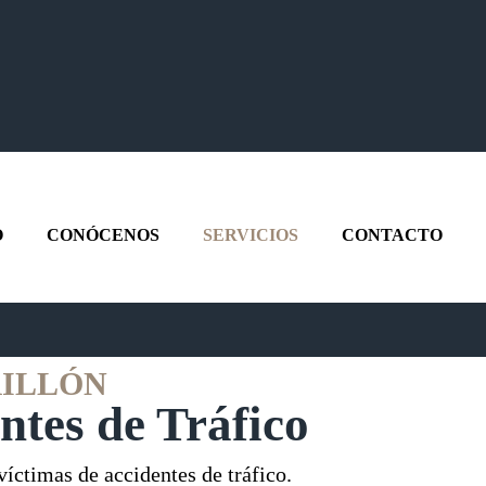
O
CONÓCENOS
SERVICIOS
CONTACTO
RILLÓN
ntes de Tráfico
íctimas de accidentes de tráfico.