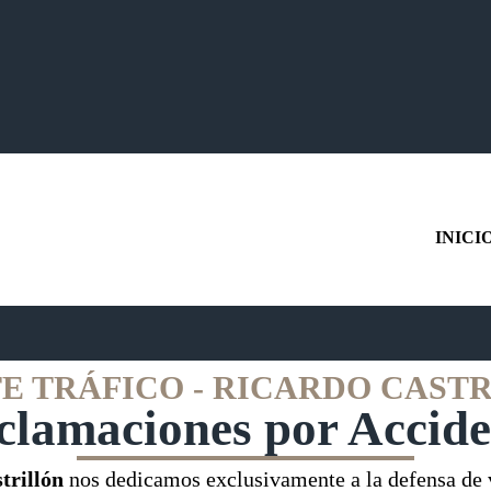
INICI
E TRÁFICO - RICARDO CAST
clamaciones por Accide
trillón
nos dedicamos exclusivamente a la defensa de v