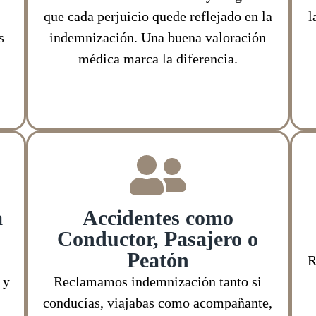
que cada perjuicio quede reflejado en la
l
s
indemnización. Una buena valoración
médica marca la diferencia.
a
Accidentes como
Conductor, Pasajero o
Peatón
R
 y
Reclamamos indemnización tanto si
conducías, viajabas como acompañante,