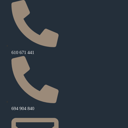
610 671 441
694 904 840