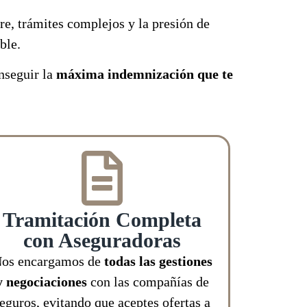
e, trámites complejos y la presión de
ible.
nseguir la
máxima indemnización que te
Tramitación Completa
con Aseguradoras
os encargamos de
todas las gestiones
y negociaciones
con las compañías de
eguros, evitando que aceptes ofertas a