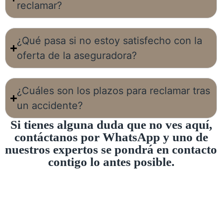
reclamar?
¿Qué pasa si no estoy satisfecho con la
oferta de la aseguradora?
¿Cuáles son los plazos para reclamar tras
un accidente?
Si tienes alguna duda que no ves aquí,
contáctanos por WhatsApp y uno de
nuestros expertos se pondrá en contacto
contigo lo antes posible.
CONTACTO
Consigue la mejor