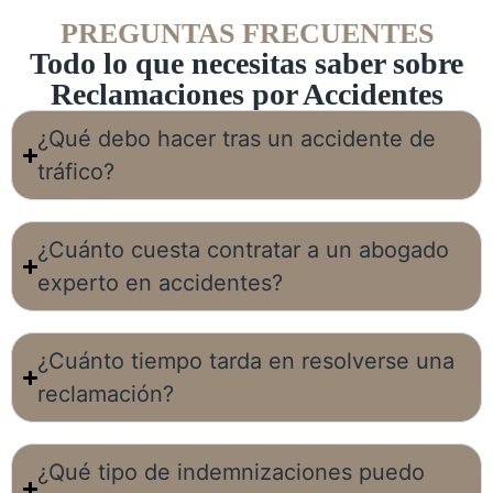
PREGUNTAS FRECUENTES
Todo lo que necesitas saber sobre
Reclamaciones por Accidentes
¿Qué debo hacer tras un accidente de
tráfico?
¿Cuánto cuesta contratar a un abogado
experto en accidentes?
¿Cuánto tiempo tarda en resolverse una
reclamación?
¿Qué tipo de indemnizaciones puedo