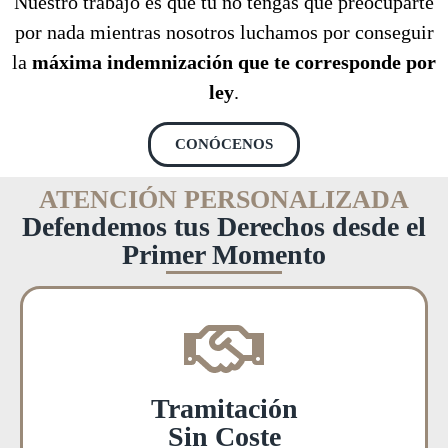
Nuestro trabajo es que tú no tengas que preocuparte
por nada mientras nosotros luchamos por conseguir
la
máxima indemnización que te corresponde por
ley
.
CONÓCENOS
ATENCIÓN PERSONALIZADA
Defendemos tus Derechos desde el
Primer Momento
Tramitación
Sin Coste