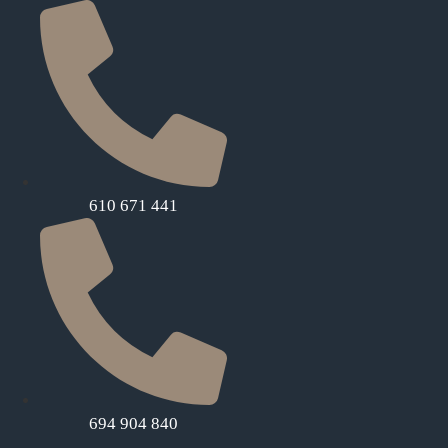
610 671 441
694 904 840